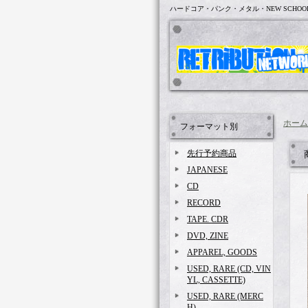
ハードコア・パンク・メタル・NEW SCHOO
ホーム
フォーマット別
先行予約商品
JAPANESE
CD
RECORD
TAPE. CDR
DVD, ZINE
APPAREL, GOODS
USED, RARE (CD, VIN
YL, CASSETTE)
USED, RARE (MERC
H)