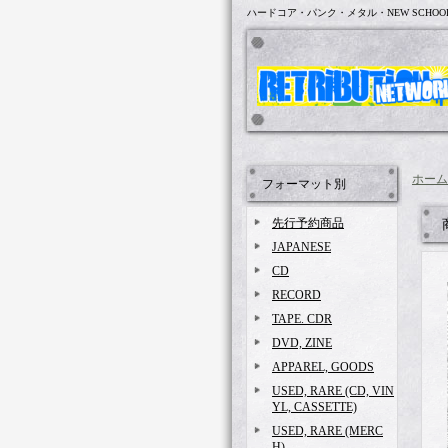
ハードコア・パンク・メタル・NEW SCHOO
ホーム
フォーマット別
先行予約商品
JAPANESE
CD
RECORD
TAPE. CDR
DVD, ZINE
APPAREL, GOODS
USED, RARE (CD, VIN
YL, CASSETTE)
USED, RARE (MERC
H)