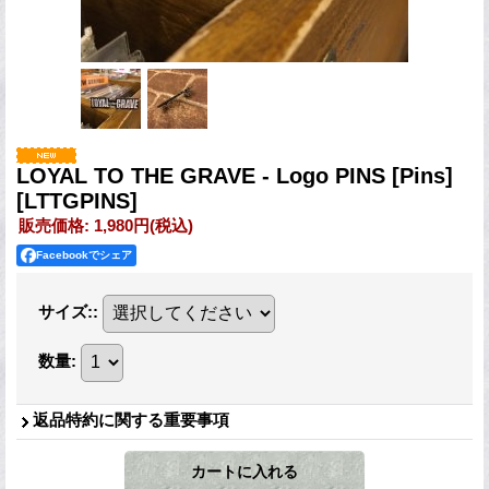
LOYAL TO THE GRAVE - Logo PINS [Pins]
[LTTGPINS]
販売価格
:
1,980円
(税込)
Facebookでシェア
サイズ:
:
数量
:
返品特約に関する重要事項