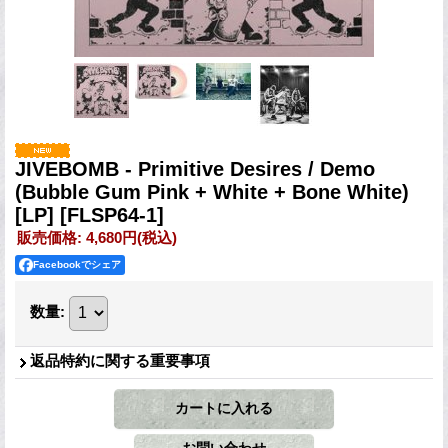
JIVEBOMB - Primitive Desires / Demo
(Bubble Gum Pink + White + Bone White)
[LP]
[FLSP64-1]
販売価格
:
4,680円
(税込)
Facebookでシェア
数量
:
返品特約に関する重要事項