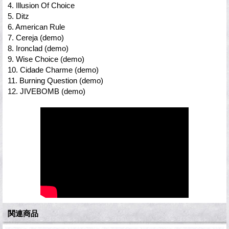
4. Illusion Of Choice
5. Ditz
6. American Rule
7. Cereja (demo)
8. Ironclad (demo)
9. Wise Choice (demo)
10. Cidade Charme (demo)
11. Burning Question (demo)
12. JIVEBOMB (demo)
関連商品