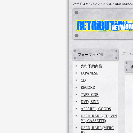
ハードコア・パンク・メタル・NEW SCHOO
ホーム
フォーマット別
先行予約商品
JAPANESE
CD
RECORD
TAPE. CDR
DVD, ZINE
APPAREL, GOODS
USED, RARE (CD, VIN
YL, CASSETTE)
USED, RARE (MERC
H)