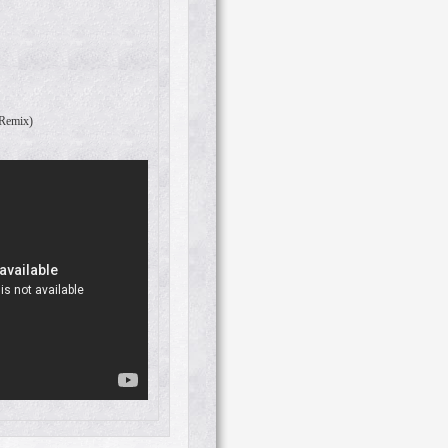
 Remix)