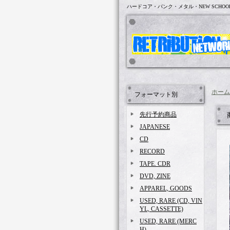
ハードコア・パンク・メタル・NEW SCHOO
ホーム
フォーマット別
先行予約商品
JAPANESE
CD
RECORD
TAPE. CDR
DVD, ZINE
APPAREL, GOODS
USED, RARE (CD, VIN
YL, CASSETTE)
USED, RARE (MERC
H)