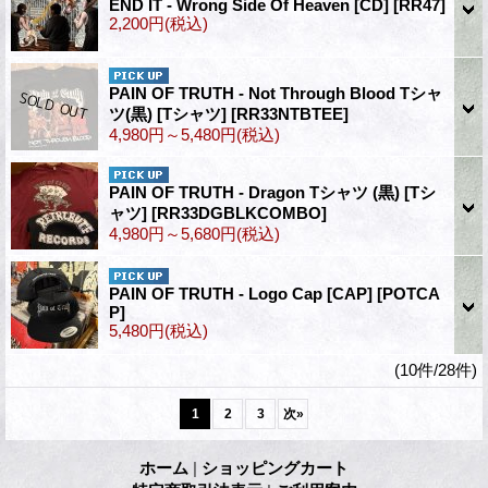
END IT - Wrong Side Of Heaven [CD]
[RR47]
2,200円
(税込)
PAIN OF TRUTH - Not Through Blood Tシャ
ツ(黒) [Tシャツ]
[RR33NTBTEE]
4,980円～5,480円
(税込)
PAIN OF TRUTH - Dragon Tシャツ (黒) [Tシ
ャツ]
[RR33DGBLKCOMBO]
4,980円～5,680円
(税込)
PAIN OF TRUTH - Logo Cap [CAP]
[POTCA
P]
5,480円
(税込)
(10件/28件)
1
2
3
次
»
ホーム
|
ショッピングカート