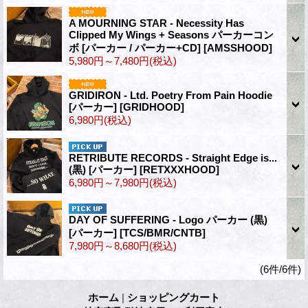
A MOURNING STAR - Necessity Has
Clipped My Wings + Seasons パーカーコン
ボ [パーカー / パーカー+CD]
[AMSSHOOD]
5,980円～7,480円
(税込)
GRIDIRON - Ltd. Poetry From Pain Hoodie
[パーカー]
[GRIDHOOD]
6,980円
(税込)
RETRIBUTE RECORDS - Straight Edge is...
(黒) [パーカー]
[RETXXXHOOD]
6,980円～7,980円
(税込)
DAY OF SUFFERING - Logo パーカー (黒)
[パーカー]
[TCS/BMR/CNTB]
7,980円～8,680円
(税込)
(6件/6件)
ホーム
|
ショッピングカート