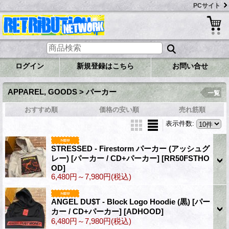
PCサイト
ログイン
新規登録はこちら
お問い合せ
APPAREL, GOODS > パーカー
一覧
おすすめ順
価格の安い順
売れ筋順
表示件数
:
STRESSED - Firestorm パーカー (アッシュグ
レー) [パーカー / CD+パーカー]
[RR50FSTHO
OD]
6,480円～7,980円
(税込)
ANGEL DU$T - Block Logo Hoodie (黒) [パー
カー / CD+パーカー]
[ADHOOD]
6,480円～7,980円
(税込)