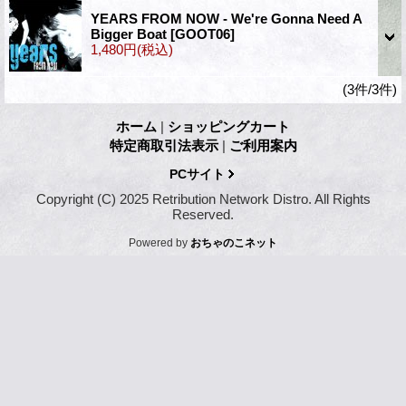
YEARS FROM NOW - We're Gonna Need A
Bigger Boat
[GOOT06]
1,480円
(税込)
(3件/3件)
ホーム
|
ショッピングカート
特定商取引法表示
|
ご利用案内
PCサイト
Copyright (C) 2025 Retribution Network Distro. All Rights
Reserved.
Powered by
おちゃのこネット