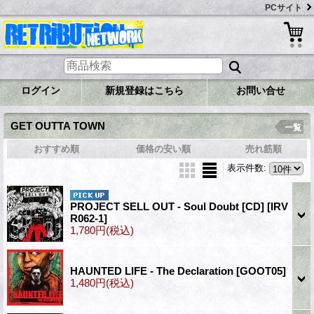
PCサイト
ログイン
新規登録はこちら
お問い合せ
GET OUTTA TOWN
一覧
おすすめ順
価格の安い順
売れ筋順
表示件数
:
PROJECT SELL OUT - Soul Doubt [CD]
[IRV
R062-1]
1,780円
(税込)
HAUNTED LIFE - The Declaration
[GOOT05]
1,480円
(税込)