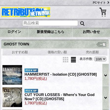
PCサイト
ログイン
新規登録はこちら
お問い合せ
GHOST TOWN
一覧
おすすめ順
価格の安い順
売れ筋順
表示件数
:
HAMMERFIST - Isolation [CD]
[GHOST08]
1,780円
(税込)
CUT YOUR LOSSES - Where's Your God
Now? [CD]
[GHOST05]
1,780円
(税込)