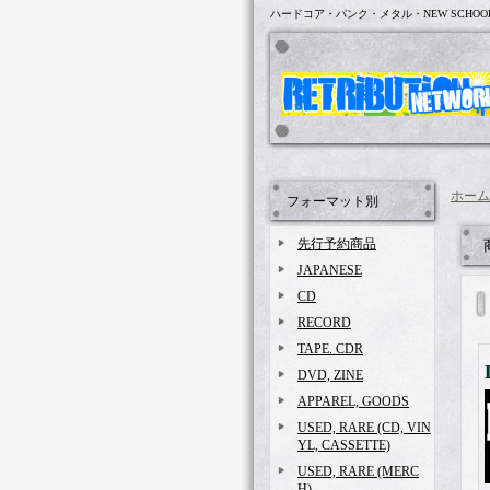
ハードコア・パンク・メタル・NEW SCHOO
ホーム
フォーマット別
先行予約商品
JAPANESE
CD
RECORD
TAPE. CDR
DVD, ZINE
APPAREL, GOODS
USED, RARE (CD, VIN
YL, CASSETTE)
USED, RARE (MERC
H)