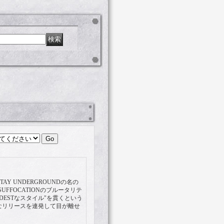
STAY UNDERGROUNDの名の
FFOCATIONのブルータリテ
DESTなスタイル"を貫くという
のリアルなリリースを連発して目が離せ