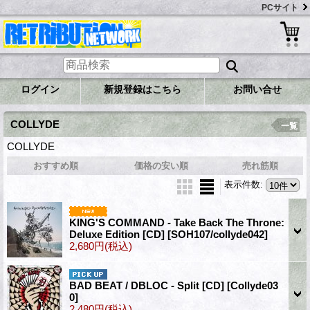
PCサイト
ログイン
新規登録はこちら
お問い合せ
COLLYDE
一覧
COLLYDE
おすすめ順
価格の安い順
売れ筋順
表示件数
:
KING'S COMMAND - Take Back The Throne:
Deluxe Edition [CD]
[SOH107/collyde042]
2,680円
(税込)
BAD BEAT / DBLOC - Split [CD]
[Collyde03
0]
2,480円
(税込)