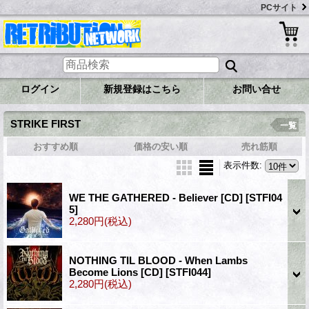
PCサイト
ログイン
新規登録はこちら
お問い合せ
STRIKE FIRST
一覧
おすすめ順
価格の安い順
売れ筋順
表示件数
:
WE THE GATHERED - Believer [CD]
[STFI04
5]
2,280円
(税込)
NOTHING TIL BLOOD - When Lambs
Become Lions [CD]
[STFI044]
2,280円
(税込)