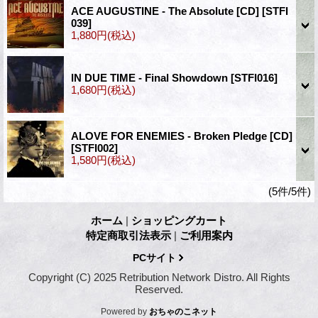
ACE AUGUSTINE - The Absolute [CD]
[STFI
039]
1,880円
(税込)
IN DUE TIME - Final Showdown
[STFI016]
1,680円
(税込)
ALOVE FOR ENEMIES - Broken Pledge [CD]
[STFI002]
1,580円
(税込)
(5件/5件)
ホーム
|
ショッピングカート
特定商取引法表示
|
ご利用案内
PCサイト
Copyright (C) 2025 Retribution Network Distro. All Rights
Reserved.
Powered by
おちゃのこネット