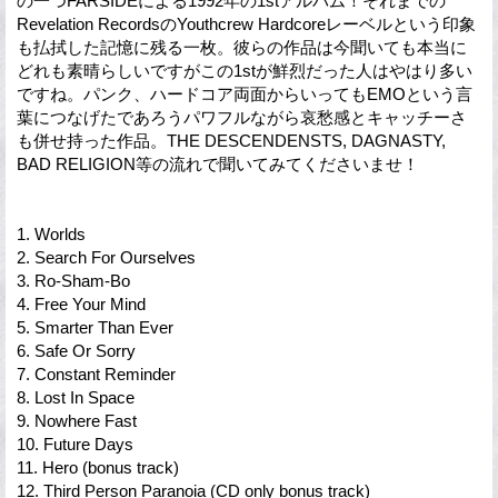
の一つFARSIDEによる1992年の1stアルバム！それまでの
Revelation RecordsのYouthcrew Hardcoreレーベルという印象
も払拭した記憶に残る一枚。彼らの作品は今聞いても本当に
どれも素晴らしいですがこの1stが鮮烈だった人はやはり多い
ですね。パンク、ハードコア両面からいってもEMOという言
葉につなげたであろうパワフルながら哀愁感とキャッチーさ
も併せ持った作品。THE DESCENDENSTS, DAGNASTY,
BAD RELIGION等の流れで聞いてみてくださいませ！
1. Worlds
2. Search For Ourselves
3. Ro-Sham-Bo
4. Free Your Mind
5. Smarter Than Ever
6. Safe Or Sorry
7. Constant Reminder
8. Lost In Space
9. Nowhere Fast
10. Future Days
11. Hero (bonus track)
12. Third Person Paranoia (CD only bonus track)