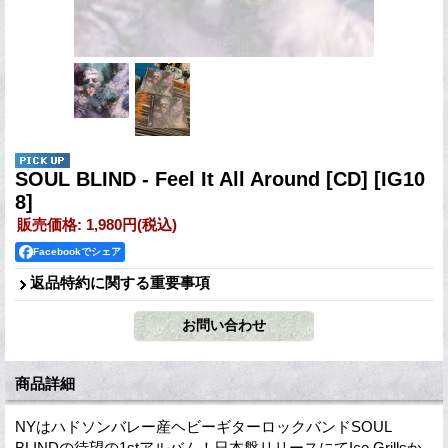
SOUL BLIND - Feel It All Around [CD]
[IG10
8]
販売価格
:
1,980円
(税込)
Facebookでシェア
返品特約に関する重要事項
商品詳細
NYはハドソンバレー産ヘビーギターロックバンドSOUL
BLINDの待望の1stアルバム！日本盤リリースにてIce Grillsか