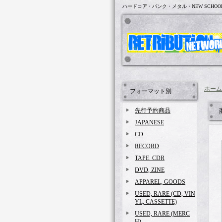
ハードコア・パンク・メタル・NEW SCHOO
ホーム
フォーマット別
先行予約商品
JAPANESE
CD
RECORD
TAPE. CDR
DVD, ZINE
APPAREL, GOODS
USED, RARE (CD, VIN
YL, CASSETTE)
USED, RARE (MERC
H)