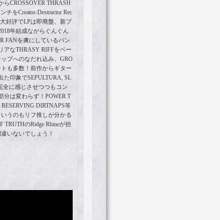
ROSSOVER THRASH
eator-Destructor Rec
LPが大好評でLPは即廃盤、新プ
018年結成ながらぐんぐん
ER FANを虜にしているバン
なTHRASY RIFFをベー
ップへのなだれ込み、GRO
パートも多数！前作からギター
象でSEPULTURA, SL
影響を完全に感じさせつつもコン
分は変わらず！POWER T
, RESERVING DIRTNAPS等
というのもリフ推しが分かる
RUTHのRidge Rhineが担
間違いないでしょう！