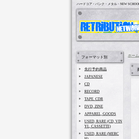
ハードコア・パンク・メタル・NEW SCHOO
ホーム
フォーマット別
先行予約商品
JAPANESE
CD
RECORD
TAPE. CDR
DVD, ZINE
APPAREL, GOODS
USED, RARE (CD, VIN
YL, CASSETTE)
USED, RARE (MERC
H)