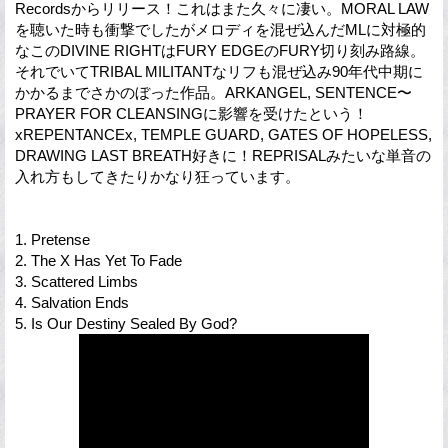
Recordsからリリース！これはまた久々に凄い。MORAL LAW
を聴いた時も衝撃でしたがメロディを混ぜ込んだMLに対極的
なこのDIVINE RIGHTはFURY EDGEのFURY切り刻み路線。
それでいてTRIBAL MILITANTなリフも混ぜ込み90年代中期に
かかるまでさかのぼった作品。ARKANGEL, SENTENCE〜
PRAYER FOR CLEANSINGに影響を受けたという！
xREPENTANCEx, TEMPLE GUARD, GATES OF HOPELESS,
DRAWING LAST BREATH好きに！REPRISALみたいな単音の
入れ方もしてきたりかなり狂っています。
1. Pretense
2. The X Has Yet To Fade
3. Scattered Limbs
4. Salvation Ends
5. Is Our Destiny Sealed By God?