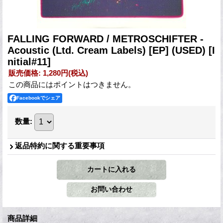
FALLING FORWARD / METROSCHIFTER -
Acoustic (Ltd. Cream Labels) [EP] (USED)
[I
nitial#11]
販売価格
:
1,280円
(税込)
この商品にはポイントはつきません。
Facebookでシェア
数量
:
返品特約に関する重要事項
商品詳細