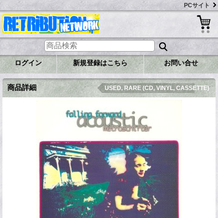
PCサイト
ログイン
新規登録はこちら
お問い合せ
商品詳細
USED, RARE (CD, VINYL, CASSETTE)