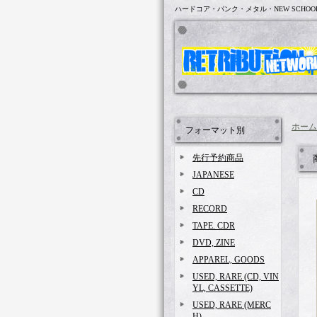
ハードコア・パンク・メタル・NEW SCHOO
ホーム
フォーマット別
先行予約商品
JAPANESE
CD
RECORD
TAPE. CDR
DVD, ZINE
APPAREL, GOODS
USED, RARE (CD, VIN
YL, CASSETTE)
USED, RARE (MERC
H)