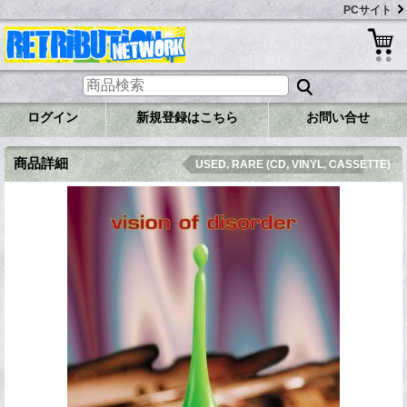
PCサイト
ログイン
新規登録はこちら
お問い合せ
商品詳細
USED, RARE (CD, VINYL, CASSETTE)