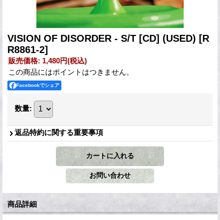
VISION OF DISORDER - S/T [CD] (USED)
[R
R8861-2]
販売価格
:
1,480円
(税込)
この商品にはポイントはつきません。
Facebookでシェア
数量
:
返品特約に関する重要事項
商品詳細