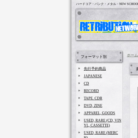
ハードコア・パンク・メタル・NEW SCHOO
ホーム
フォーマット別
先行予約商品
JAPANESE
CD
RECORD
TAPE. CDR
DVD, ZINE
APPAREL, GOODS
USED, RARE (CD, VIN
YL, CASSETTE)
USED, RARE (MERC
H)