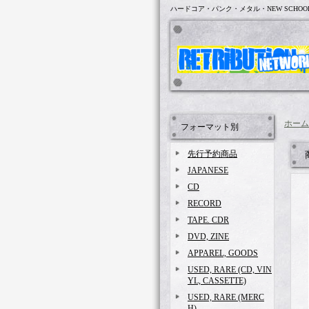
ハードコア・パンク・メタル・NEW SCHOO
ホーム
フォーマット別
先行予約商品
JAPANESE
CD
RECORD
TAPE. CDR
DVD, ZINE
APPAREL, GOODS
USED, RARE (CD, VIN
YL, CASSETTE)
USED, RARE (MERC
H)