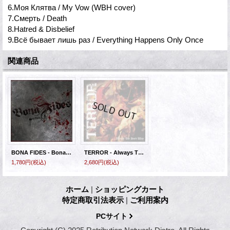
6.Моя Клятва / My Vow (WBH cover)
7.Смерть / Death
8.Hatred & Disbelief
9.Всё бывает лишь раз / Everything Happens Only Once
関連商品
BONA FIDES - Bona Mens [CD]
TERROR - Always The Hard Way [CD+DVD]
1,780円
(税込)
2,680円
(税込)
ホーム
|
ショッピングカート
特定商取引法表示
|
ご利用案内
PCサイト