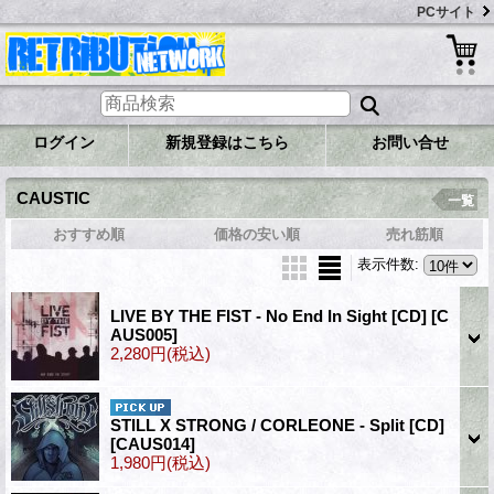
PCサイト
ログイン
新規登録はこちら
お問い合せ
CAUSTIC
一覧
おすすめ順
価格の安い順
売れ筋順
表示件数
:
LIVE BY THE FIST - No End In Sight [CD]
[C
AUS005]
2,280円
(税込)
STILL X STRONG / CORLEONE - Split [CD]
[CAUS014]
1,980円
(税込)