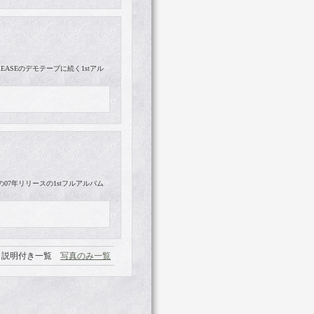
REASEのデモテープに続く1stアル
の07年リリースの1stフルアルバム
説明付き一覧
写真のみ一覧