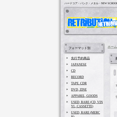
ハードコア・パンク・メタル・NEW SCHOO
ホーム
フォーマット別
先行予約商品
JAPANESE
CD
RECORD
TAPE. CDR
DVD, ZINE
APPAREL, GOODS
USED, RARE (CD, VIN
YL, CASSETTE)
USED, RARE (MERC
H)