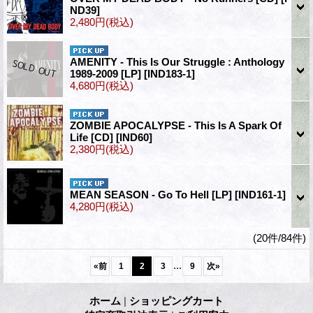
ND39]
2,480円
(税込)
AMENITY - This Is Our Struggle : Anthology
1989-2009 [LP]
[IND183-1]
4,680円
(税込)
ZOMBIE APOCALYPSE - This Is A Spark Of
Life [CD]
[IND60]
2,380円
(税込)
MEAN SEASON - Go To Hell [LP]
[IND161-1]
4,280円
(税込)
(20件/84件)
...
«
前
1
2
3
9
次
»
ホーム
|
ショッピングカート