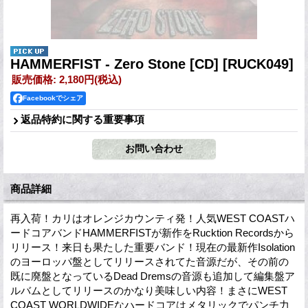
HAMMERFIST - Zero Stone [CD]
[RUCK049]
販売価格
:
2,180円
(税込)
Facebookでシェア
返品特約に関する重要事項
商品詳細
再入荷！カリはオレンジカウンティ発！人気WEST COASTハ
ードコアバンドHAMMERFISTが新作をRucktion Recordsから
リリース！来日も果たした重要バンド！現在の最新作Isolation
のヨーロッパ盤としてリリースされてた音源だが、その前の
既に廃盤となっているDead Dremsの音源も追加して編集盤ア
ルバムとしてリリースのかなり美味しい内容！まさにWEST
COAST WORLDWIDEなハードコアはメタリックでパンチ力