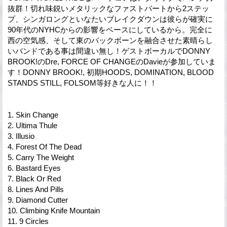
抜群！切れ味鋭いメタリックなファストパートから2ステッ
プ、シンガロングといなたいブレイクダウンは彼らが確実に
90年代のNYHCからの影響をベースにしているから。完全に
西の空気感、そして東のバックボーンを融合させた素晴らし
いバンドである事は間違い無し！ゲストボーカルでDONNY
BROOK!のDre, FORCE OF CHANGEのDavieが参加していま
す！DONNY BROOK!, 初期HOODS, DOMINATION, BLOOD
STANDS STILL, FOLSOM等好きな人に！！
1. Skin Change
2. Ultima Thule
3. Illusio
4. Forest Of The Dead
5. Carry The Weight
6. Bastard Eyes
7. Black Or Red
8. Lines And Pills
9. Diamond Cutter
10. Climbing Knife Mountain
11. 9 Circles