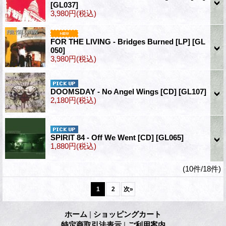
[GL037]
3,980円
(税込)
FOR THE LIVING - Bridges Burned [LP]
[GL
050]
3,980円
(税込)
DOOMSDAY - No Angel Wings [CD]
[GL107]
2,180円
(税込)
SPIRIT 84 - Off We Went [CD]
[GL065]
1,880円
(税込)
(10件/18件)
1
2
次
»
ホーム
|
ショッピングカート
特定商取引法表示
|
ご利用案内