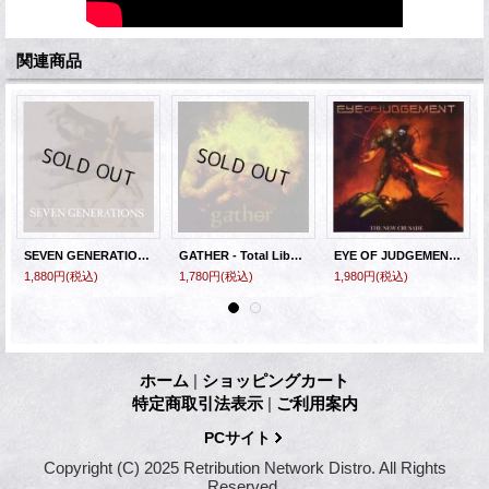
関連商品
SEVEN GENERATIONS - Slave Trade [CD]
GATHER - Total Liberation [CD]
EYE OF JUDGEMENT - The New Crusade [CD]
1,880円
(税込)
1,780円
(税込)
1,980円
(税込)
ホーム
|
ショッピングカート
特定商取引法表示
|
ご利用案内
PCサイト
Copyright (C) 2025 Retribution Network Distro. All Rights
Reserved.