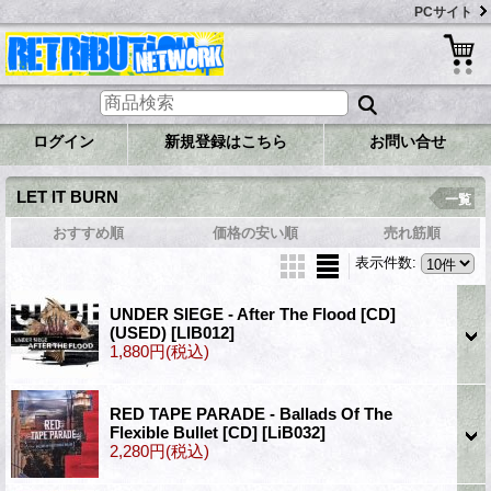
PCサイト
ログイン
新規登録はこちら
お問い合せ
LET IT BURN
一覧
おすすめ順
価格の安い順
売れ筋順
表示件数
:
UNDER SIEGE - After The Flood [CD]
(USED)
[LIB012]
1,880円
(税込)
RED TAPE PARADE - Ballads Of The
Flexible Bullet [CD]
[LiB032]
2,280円
(税込)