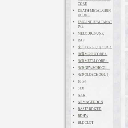
CORE
DEATH METAL/GRIN
DCORE
EMO/INDIE/ALTANAT
IVE
MELODIC/PUNK
RAP
来日バンドリリース！
激選MOSHCORE！
激選METALCORE！
激選NEWSCHOOL！
激選OLDSCHOOL！
10-54
6131
AAK
ARMAGEDDON
BASTARDIZED
BDHW
BLDCLOT