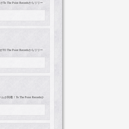
The Point Recordsからリリー
he Point Recordsからリリー
To The Point Recordsか