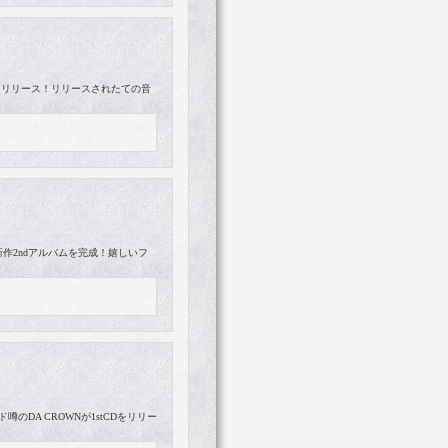
ordsからリリース！リリースされたての音
NEが新作2ndアルバムを完成！嬉しいフ
噂のDA CROWNが1stCDをリリー