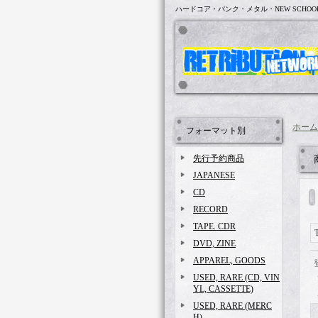
ハードコア・パンク・メタル・NEW SCHOO
ホーム
フォーマット別
先行予約商品
JAPANESE
CD
RECORD
TAPE. CDR
DVD, ZINE
APPAREL, GOODS
USED, RARE (CD, VIN
YL, CASSETTE)
USED, RARE (MERC
H)