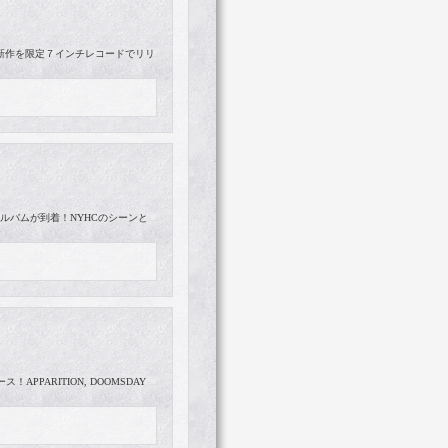
MOSTが新作を限定７インチレコードでリリ
tアルバムが到着！NYHCのシーンと
APPARITION, DOOMSDAY