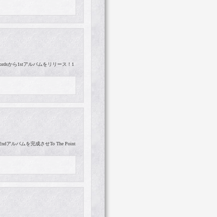
ecordsから1stアルバムをリリース！1
アルバムを完成させTo The Point