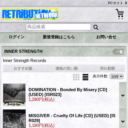
PCサイト
ログイン
新規登録はこちら
お問い合せ
INNER STRENGTH
一覧
Inner Strength Records
おすすめ順
価格の安い順
売れ筋順
表示件数
:
DOMINATION - Bonded By Misery [CD]
(USED)
[ISR023]
1,280円
(税込)
MISGIVER - Cruelty Of Life [CD] (USED)
[IS
R029]
1,180円
(税込)