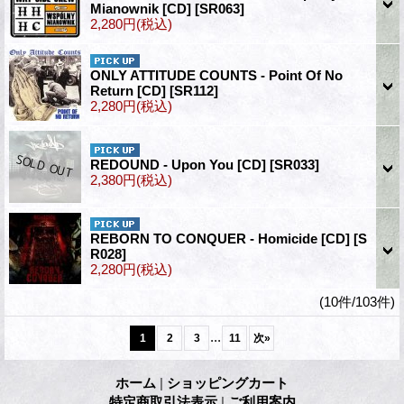
Mianownik [CD]
[SR063]
2,280円
(税込)
ONLY ATTITUDE COUNTS - Point Of No
Return [CD]
[SR112]
2,280円
(税込)
REDOUND - Upon You [CD]
[SR033]
2,380円
(税込)
REBORN TO CONQUER - Homicide [CD]
[S
R028]
2,280円
(税込)
(10件/103件)
...
1
2
3
11
次
»
ホーム
|
ショッピングカート
特定商取引法表示
|
ご利用案内