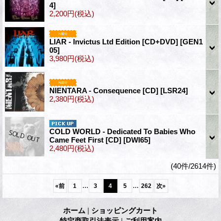
4]
2,200円
(税込)
LIAR - Invictus Ltd Edition [CD+DVD]
[GEN1
05]
3,980円
(税込)
NIENTARA - Consequence [CD]
[LSR24]
2,380円
(税込)
COLD WORLD - Dedicated To Babies Who
Came Feet First [CD]
[DWI65]
2,480円
(税込)
(40件/2614件)
...
...
«
前
1
3
4
5
262
次
»
ホーム
|
ショッピングカート
特定商取引法表示
|
ご利用案内